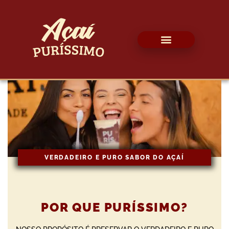
Pular
para
o
conteúdo
VERDADEIRO E PURO SABOR DO AÇAÍ
POR QUE PURÍSSIMO?