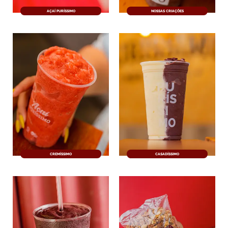
AÇAÍ PURÍSSIMO
NOSSAS CRIAÇÕES
CREMÍSSIMO
CASADÍSSIMO